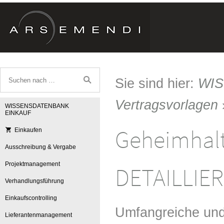
Sie sind hier:
WI
Vertragsvorlagen
WISSENSDATENBANK
EINKAUF
Geheimhal
Einkaufen
Ausschreibung & Vergabe
Projektmanagement
DETAILLIER
Verhandlungsführung
Einkaufscontrolling
Umfangreiche und 
Lieferantenmanagement