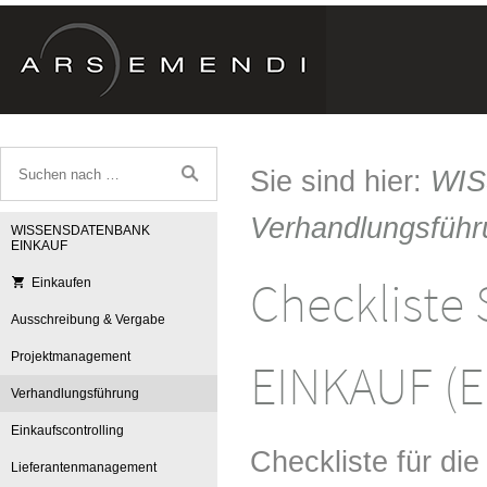
Sie sind hier:
WI
Verhandlungsführ
WISSENSDATENBANK
EINKAUF
Checkliste 
Einkaufen
Ausschreibung & Vergabe
Projektmanagement
EINKAUF (E
Verhandlungsführung
Einkaufscontrolling
Checkliste für di
Lieferantenmanagement