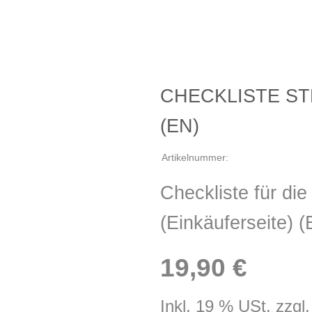
CHECKLISTE S
(EN)
Artikelnummer:
Checkliste für di
(Einkäuferseite)
19,90 €
Inkl. 19 % USt. zzgl