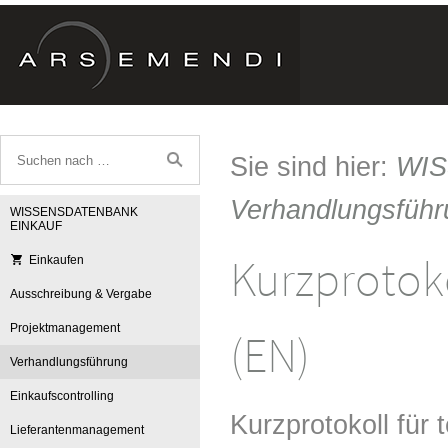
Sie sind hier:
WI
Verhandlungsführ
WISSENSDATENBANK
EINKAUF
Kurzprotok
Einkaufen
Ausschreibung & Vergabe
Projektmanagement
(EN)
Verhandlungsführung
Einkaufscontrolling
Kurzprotokoll für 
Lieferantenmanagement