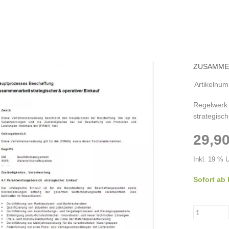
ZUSAMMEN
Artikelnu
Regelwerk
strategisc
29,90
Inkl. 19 % 
Sofort ab