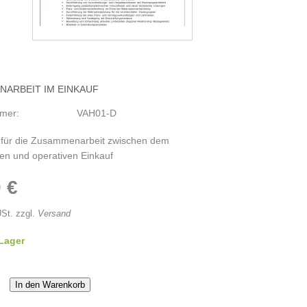
ARBEIT IM EINKAUF
mmer:
VAH01-D
 für die Zusammenarbeit zwischen dem
hen und operativen Einkauf
 €
USt. zzgl.
Versand
 Lager
In den Warenkorb