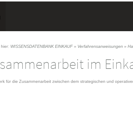
 hier:
WISSENSDATENBANK EINKAUF
»
Verfahrensanweisungen
»
Ha
sammenarbeit im Eink
rk für die Zusammenarbeit zwischen dem strategischen und operative