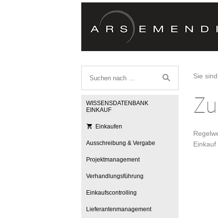
Sie sind
Zu
WISSENSDATENBANK
EINKAUF
Einkaufen
Regelwe
Ausschreibung & Vergabe
Einkauf
Projektmanagement
Verhandlungsführung
Einkaufscontrolling
Lieferantenmanagement