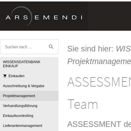
Sie sind hier:
WI
Projektmanageme
WISSENSDATENBANK
EINKAUF
ASSESSMEN
Einkaufen
Ausschreibung & Vergabe
Projektmanagement
Team
Verhandlungsführung
Einkaufscontrolling
ASSESSMENT der
Lieferantenmanagement