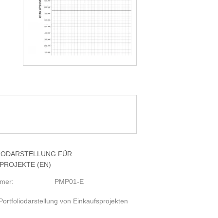
IODARSTELLUNG FÜR
PROJEKTE (EN)
mmer:
PMP01-E
Portfoliodarstellung von Einkaufsprojekten