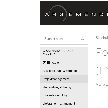
Sie sind
Po
WISSENSDATENBANK
EINKAUF
Einkaufen
(E
Ausschreibung & Vergabe
Projektmanagement
Matrix z
Verhandlungsführung
Einkaufscontrolling
Lieferantenmanagement