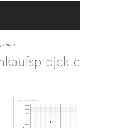
tplanung
inkaufsprojekte