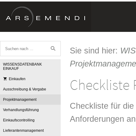
Sie sind hier:
WI
Projektmanageme
WISSENSDATENBANK
EINKAUF
Checkliste
Einkaufen
Ausschreibung & Vergabe
Projektmanagement
Checkliste für die 
Verhandlungsführung
Anforderungen an 
Einkaufscontrolling
Lieferantenmanagement