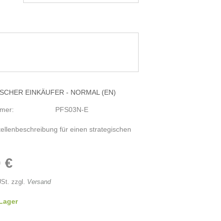
SCHER EINKÄUFER - NORMAL (EN)
mmer:
PFS03N-E
ellenbeschreibung für einen strategischen
 €
USt. zzgl.
Versand
 Lager