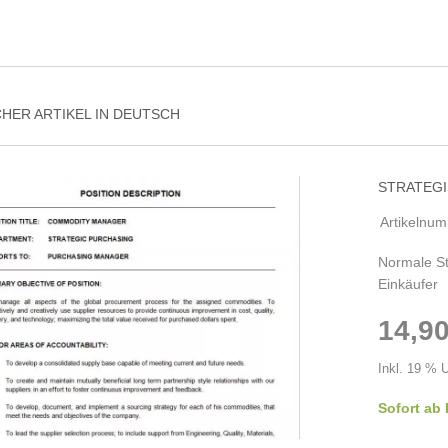
CHER ARTIKEL IN DEUTSCH
STRATEGI
Artikelnu
Normale St
Einkäufer
14,90
Inkl. 19 % 
Sofort ab