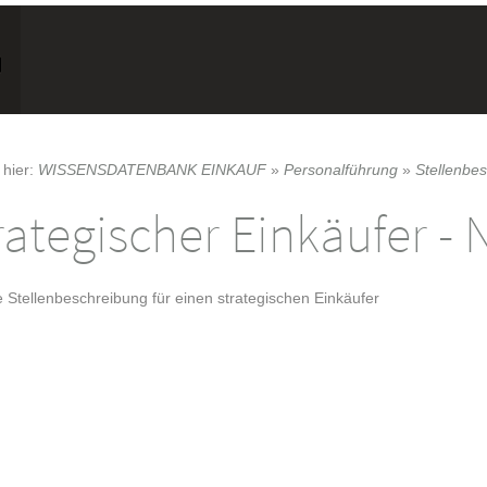
 hier:
WISSENSDATENBANK EINKAUF
»
Personalführung
»
Stellenbe
rategischer Einkäufer -
 Stellenbeschreibung für einen strategischen Einkäufer