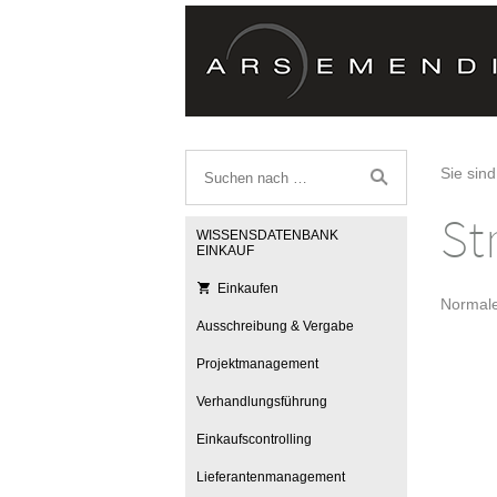
Sie sind
St
WISSENSDATENBANK
EINKAUF
Einkaufen
Normale
Ausschreibung & Vergabe
Projektmanagement
Verhandlungsführung
Einkaufscontrolling
Lieferantenmanagement