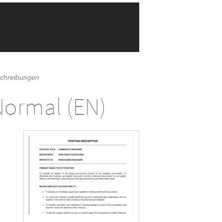
schreibungen
 Normal (EN)