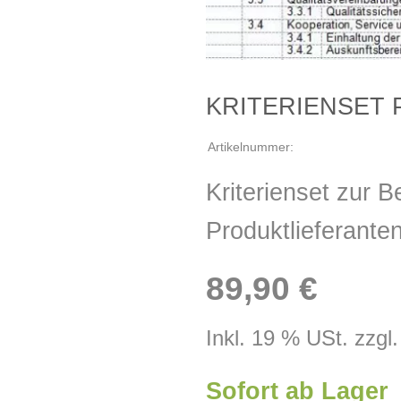
KRITERIENSET 
Artikelnummer:
Kriterienset zur B
Produktlieferante
89,90 €
Inkl. 19 % USt. zzgl
Sofort ab Lager