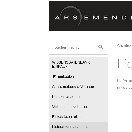
Sie sind
Li
WISSENSDATENBANK
EINKAUF
Einkaufen
Liefera
Ausschreibung & Vergabe
inklusi
Projektmanagement
Verhandlungsführung
Einkaufscontrolling
Lieferantenmanagement