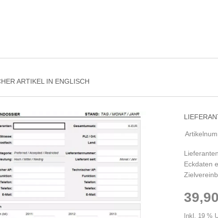
HER ARTIKEL IN ENGLISCH
LIEFERAN
Artikelnu
Lieferante
Eckdaten ei
Zielverei
39,90
Inkl. 19 % 