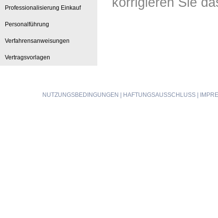
korrigieren Sie d
Professionalisierung Einkauf
Personalführung
Verfahrensanweisungen
Vertragsvorlagen
NUTZUNGSBEDINGUNGEN
|
HAFTUNGSAUSSCHLUSS
|
IMPR