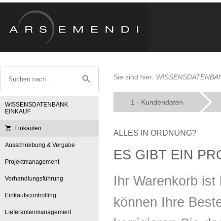
Sie sind hier:
WISSENSDATENBAN
1
- Kundendaten
WISSENSDATENBANK
EINKAUF
Einkaufen
ALLES IN ORDNUNG?
Ausschreibung & Vergabe
ES GIBT EIN P
Projektmanagement
Ihr Warenkorb ist 
Verhandlungsführung
Einkaufscontrolling
können Ihre Bestel
Lieferantenmanagement