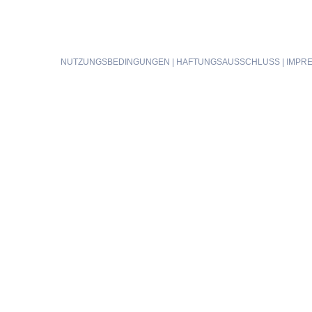
NUTZUNGSBEDINGUNGEN
|
HAFTUNGSAUSSCHLUSS
|
IMPR