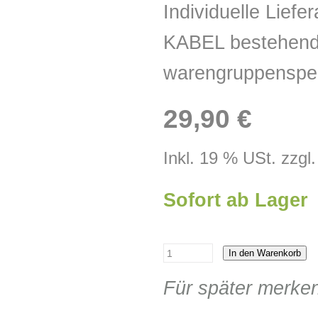
Individuelle Lie
KABEL bestehend 
warengruppenspe
29,90 €
Inkl. 19 % USt. zzgl
Sofort ab Lager
In den Warenkorb
Für später merke