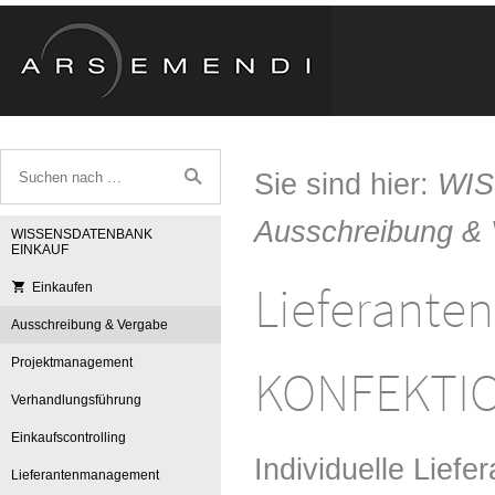
Sie sind hier:
WI
Ausschreibung &
WISSENSDATENBANK
EINKAUF
Lieferanten
Einkaufen
Ausschreibung & Vergabe
Projektmanagement
KONFEKTIO
Verhandlungsführung
Einkaufscontrolling
Individuelle Liefe
Lieferantenmanagement