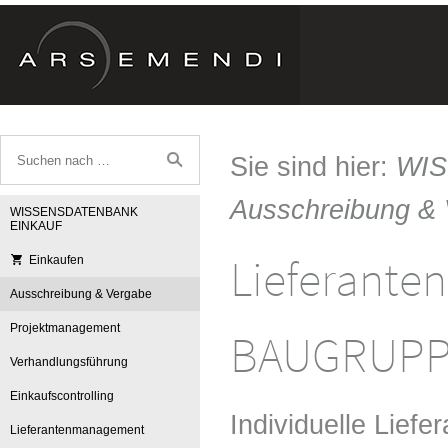
Sie sind hier:
WI
Ausschreibung &
WISSENSDATENBANK
EINKAUF
Lieferante
Einkaufen
Ausschreibung & Vergabe
Projektmanagement
BAUGRUP
Verhandlungsführung
Einkaufscontrolling
Individuelle Liefe
Lieferantenmanagement