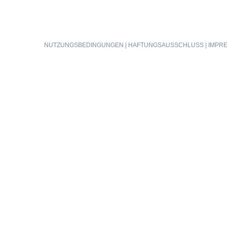
NUTZUNGSBEDINGUNGEN
|
HAFTUNGSAUSSCHLUSS
|
IMPR