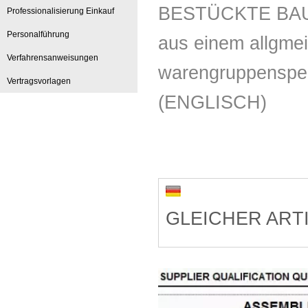
BESTÜCKTE BAU
Professionalisierung Einkauf
Personalführung
aus einem allgme
Verfahrensanweisungen
warengruppenspez
Vertragsvorlagen
(ENGLISCH)
GLEICHER ART