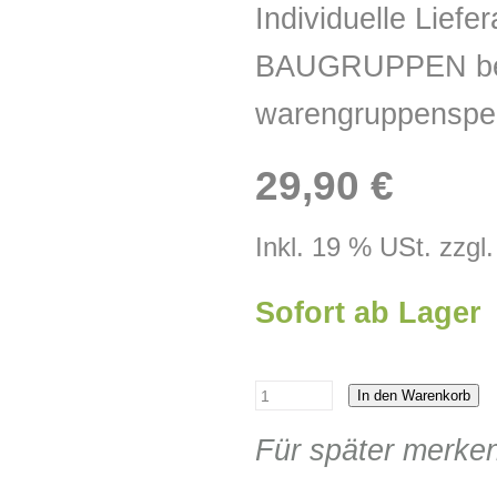
Individuelle Lie
BAUGRUPPEN best
warengruppenspez
29,90 €
Inkl. 19 % USt. zzgl
Sofort ab Lager
In den Warenkorb
Für später merke