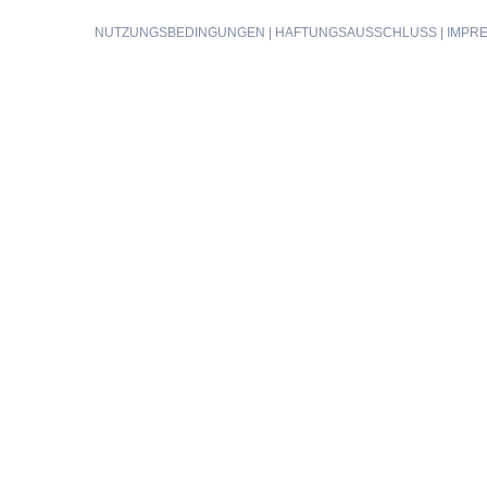
NUTZUNGSBEDINGUNGEN
|
HAFTUNGSAUSSCHLUSS
|
IMPR