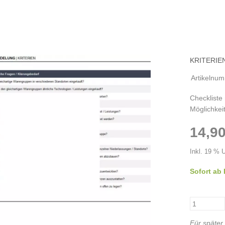
KRITERIE
Artikelnu
Checkliste 
Möglichkei
14,90
Inkl. 19 % 
Sofort ab
Für später