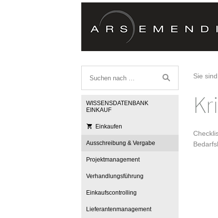
Sie sind
Kr
WISSENSDATENBANK
EINKAUF
Einkaufen
Checklis
Ausschreibung & Vergabe
Bedarfs
Projektmanagement
Verhandlungsführung
Einkaufscontrolling
Lieferantenmanagement