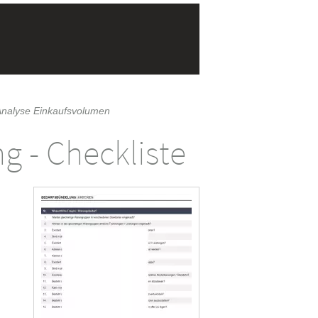
Analyse Einkaufsvolumen
g - Checkliste