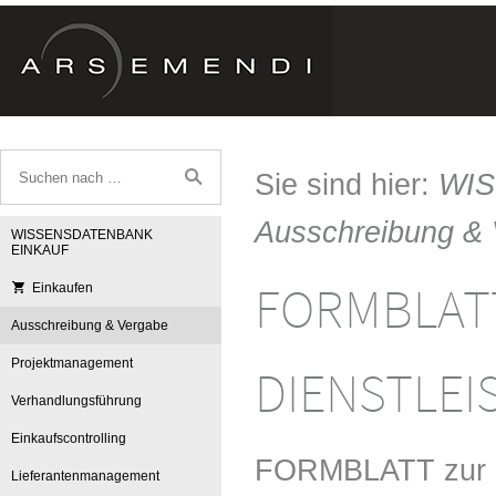
Sie sind hier:
WI
Ausschreibung &
WISSENSDATENBANK
EINKAUF
FORMBLATT 
Einkaufen
Ausschreibung & Vergabe
Projektmanagement
DIENSTLE
Verhandlungsführung
Einkaufscontrolling
FORMBLATT zur D
Lieferantenmanagement