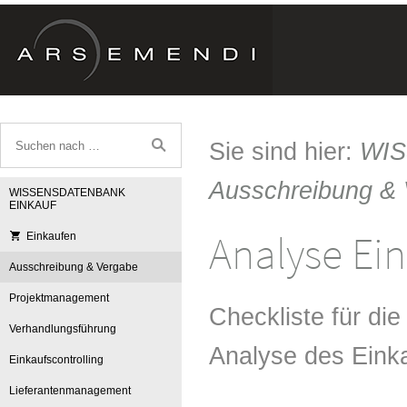
Sie sind hier:
WI
Ausschreibung &
WISSENSDATENBANK
EINKAUF
Analyse Ei
Einkaufen
Ausschreibung & Vergabe
Projektmanagement
Checkliste für di
Verhandlungsführung
Analyse des Eink
Einkaufscontrolling
Lieferantenmanagement